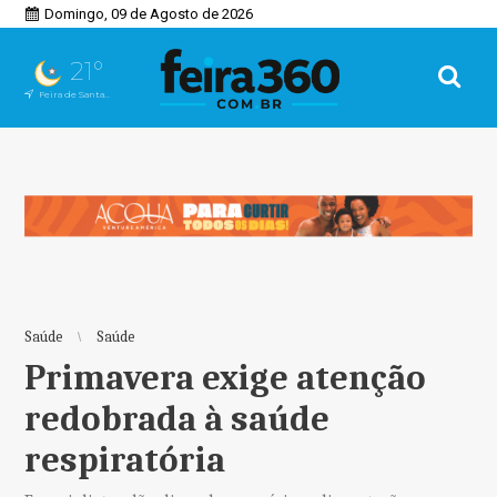
Domingo, 09 de Agosto de 2026
21°
Feira de Santana, BA
Saúde
Saúde
Primavera exige atenção
redobrada à saúde
respiratória