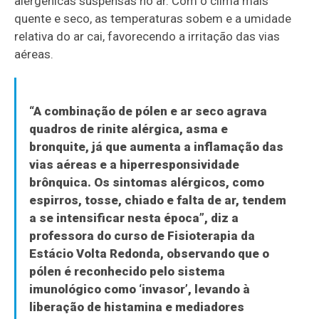
alergênicas suspensas no ar. Com o clima mais
quente e seco, as temperaturas sobem e a umidade
relativa do ar cai, favorecendo a irritação das vias
aéreas.
“A combinação de pólen e ar seco agrava
quadros de rinite alérgica, asma e
bronquite, já que aumenta a inflamação das
vias aéreas e a hiperresponsividade
brônquica. Os sintomas alérgicos, como
espirros, tosse, chiado e falta de ar, tendem
a se intensificar nesta época”, diz a
professora do curso de Fisioterapia da
Estácio Volta Redonda, observando que o
pólen é reconhecido pelo sistema
imunológico como ‘invasor’, levando à
liberação de histamina e mediadores