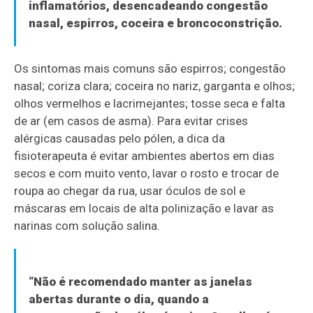
inflamatórios, desencadeando congestão
nasal, espirros, coceira e broncoconstrição.
Os sintomas mais comuns são espirros; congestão
nasal; coriza clara; coceira no nariz, garganta e olhos;
olhos vermelhos e lacrimejantes; tosse seca e falta
de ar (em casos de asma). Para evitar crises
alérgicas causadas pelo pólen, a dica da
fisioterapeuta é evitar ambientes abertos em dias
secos e com muito vento, lavar o rosto e trocar de
roupa ao chegar da rua, usar óculos de sol e
máscaras em locais de alta polinização e lavar as
narinas com solução salina.
“Não é recomendado manter as janelas
abertas durante o dia, quando a