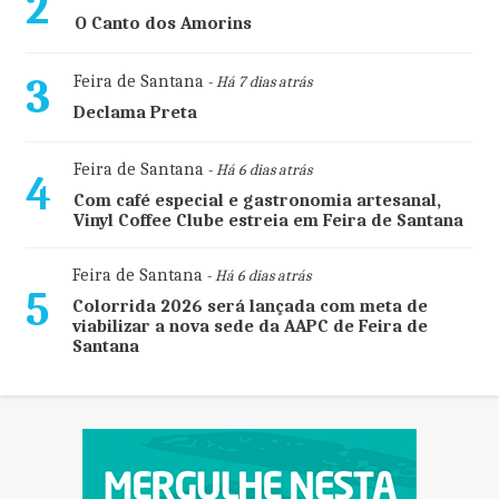
2
O Canto dos Amorins
3
Feira de Santana
- Há 7 dias atrás
Declama Preta
Feira de Santana
- Há 6 dias atrás
4
Com café especial e gastronomia artesanal,
Vinyl Coffee Clube estreia em Feira de Santana
Feira de Santana
- Há 6 dias atrás
5
Colorrida 2026 será lançada com meta de
viabilizar a nova sede da AAPC de Feira de
Santana