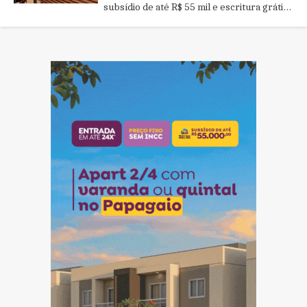
subsídio de até R$ 55 mil e escritura grátis,
o novo lançamento está no Boulevard
Papagaio