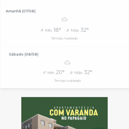
Amanhã (07/08)
18°
32°
Mín.
Máx.
Tempo nublado
Sábado (08/08)
20°
32°
Mín.
Máx.
Tempo nublado