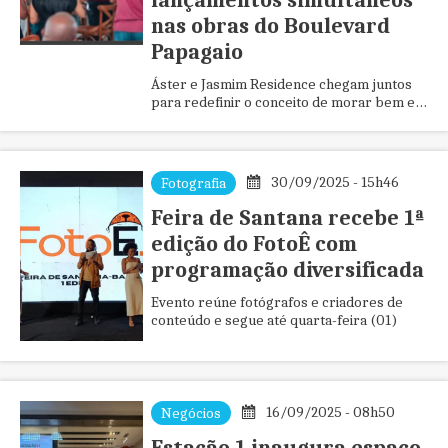
lançamentos simultâneos
nas obras do Boulevard
Papagaio
Áster e Jasmim Residence chegam juntos
para redefinir o conceito de morar bem em
Feira de Santana
30/09/2025 - 15h46
Fotografia
Feira de Santana recebe 1ª
edição do FotoÊ com
programação diversificada
Evento reúne fotógrafos e criadores de
conteúdo e segue até quarta-feira (01)
16/09/2025 - 08h50
Negócios