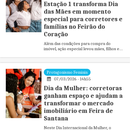
Estação 1 transforma Dia
das Mães em momento
especial para corretores e
famílias no Feirão do
Coração
Além das condições para compra do
imóvel, ação especial levou mães, filhos e
emoção para dentro da Central de Vendas
da construtora
Protagonismo Feminin
07/03/2026 - 14h55
Dia da Mulher: corretoras
ganham espaço e ajudam a
transformar o mercado
imobiliário em Feira de
Santana
Neste Dia Internacional da Mulher, o