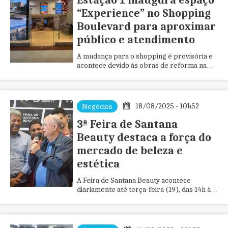
Estação 1 inaugura espaço
“Experience” no Shopping
Boulevard para aproximar
público e atendimento
A mudança para o shopping é provisória e
acontece devido às obras de reforma na
Central de Vendas da empresa
18/08/2025 - 10h52
Negócios
3ª Feira de Santana
Beauty destaca a força do
mercado de beleza e
estética
A Feira de Santana Beauty acontece
diariamente até terça-feira (19), das 14h às
20h