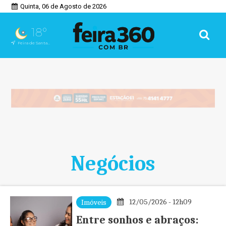
Quinta, 06 de Agosto de 2026
18°
Feira de Santana, BA
Negócios
12/05/2026 - 12h09
Imóveis
Entre sonhos e abraços: