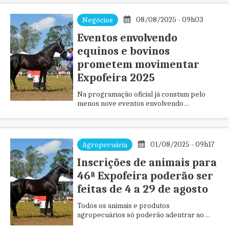
08/08/2025 - 09h03
Negócios
Eventos envolvendo
equinos e bovinos
prometem movimentar
Expofeira 2025
Na programação oficial já constam pelo
menos nove eventos envolvendo
diretamente animais de grandes portes
01/08/2025 - 09h17
Agropecuária
Inscrições de animais para
46ª Expofeira poderão ser
feitas de 4 a 29 de agosto
Todos os animais e produtos
agropecuários só poderão adentrar ao
evento mediante autorização da Comissão