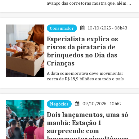
avanço das corretoras mostra que, além de
ampliar a participação feminina, elas
também ajudam a transformar a forma de
fazer negócios
10/10/2025 - 08h43
Consumidor
Especialista explica os
riscos da pirataria de
brinquedos no Dia das
Crianças
A data comemorativa deve movimentar
cerca de R$ 18,9 bilhões em todo o país
09/10/2025 - 10h52
Negócios
Dois lançamentos, uma só
manhã: Estação 1
surpreende com