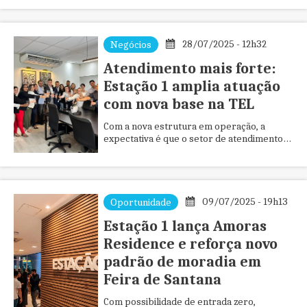
de Defesa Sanitária Animal - ADAB
28/07/2025 - 12h32
Negócios
Atendimento mais forte:
Estação 1 amplia atuação
com nova base na TEL
Com a nova estrutura em operação, a
expectativa é que o setor de atendimento
alcance novos patamares de excelência
09/07/2025 - 19h13
Oportunidade
Estação 1 lança Amoras
Residence e reforça novo
padrão de moradia em
Feira de Santana
Com possibilidade de entrada zero,