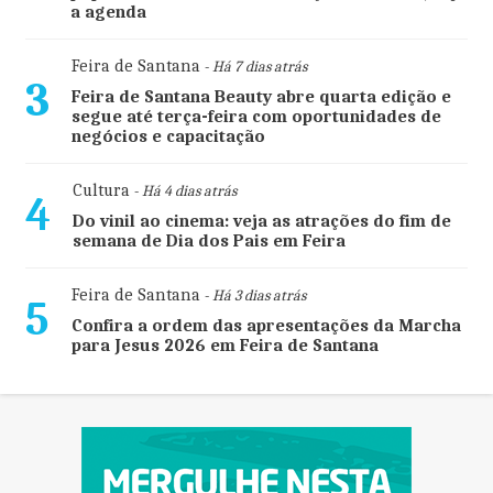
a agenda
Feira de Santana
- Há 7 dias atrás
3
Feira de Santana Beauty abre quarta edição e
segue até terça-feira com oportunidades de
negócios e capacitação
Cultura
- Há 4 dias atrás
4
Do vinil ao cinema: veja as atrações do fim de
semana de Dia dos Pais em Feira
Feira de Santana
- Há 3 dias atrás
5
Confira a ordem das apresentações da Marcha
para Jesus 2026 em Feira de Santana