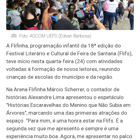
Foto: ASCOM UEFS (Edvan Barbosa)
A Flifinha, programação infantil da 18ª edição do
Festival Literário e Cultural de Feira de Santana (Flifs),
teve início nesta quarta-feira (24) com atividades
voltadas à formação de novos leitores, reunindo
crianças de escolas do município e da região.
Na Arena Flifinha Márcio Scherrer, o contador de
histórias Alexandre Lima apresentou o espetáculo
"Histórias Escaravelhas do Menino que Não Subia em
Árvores", marcando uma das primeiras atrações do
espaço. “Para mim, é uma honra estar na Flifs. É a
segunda vez que me apresento e sempre é uma
experiência muito boa. Agora, me apresentar no palco