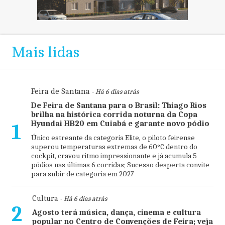
Mais lidas
Feira de Santana
- Há 6 dias atrás
De Feira de Santana para o Brasil: Thiago Rios
brilha na histórica corrida noturna da Copa
Hyundai HB20 em Cuiabá e garante novo pódio
1
Único estreante da categoria Elite, o piloto feirense
superou temperaturas extremas de 60°C dentro do
cockpit, cravou ritmo impressionante e já acumula 5
pódios nas últimas 6 corridas; Sucesso desperta convite
para subir de categoria em 2027
Cultura
- Há 6 dias atrás
2
Agosto terá música, dança, cinema e cultura
popular no Centro de Convenções de Feira; veja