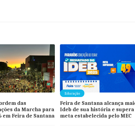
Educação
 ordem das
Feira de Santana alcança mai
ações da Marcha para
Ideb de sua história e supera
6 em Feira de Santana
meta estabelecida pelo MEC