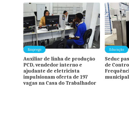
Emprego
Educação
Auxiliar de linha de produção
Seduc pas
PCD, vendedor interno e
de Contro
ajudante de eletricista
Frequênci
impulsionam oferta de 197
municipal
vagas na Casa do Trabalhador