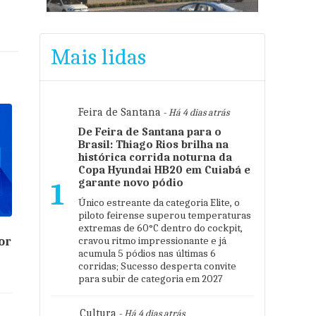
Mais lidas
Feira de Santana
- Há 4 dias atrás
De Feira de Santana para o
Brasil: Thiago Rios brilha na
histórica corrida noturna da
Copa Hyundai HB20 em Cuiabá e
garante novo pódio
1
Único estreante da categoria Elite, o
piloto feirense superou temperaturas
extremas de 60°C dentro do cockpit,
or
cravou ritmo impressionante e já
acumula 5 pódios nas últimas 6
corridas; Sucesso desperta convite
para subir de categoria em 2027
Cultura
- Há 4 dias atrás