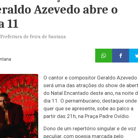
eraldo Azevedo abre o
a 11
Prefeitura de Feira de Santana
antana
O cantor e compositor Geraldo Azevedo
será uma das atrações do show de aber
do Natal Encantado deste ano, na noite 
dia 11. O pernambucano, destaque onde
quer que se apresente, sobe ao palco a
partir das 21h, na Praça Padre Ovídio.
Dono de um repertório singular e de voz
peculiar, com poesia marcada pelo