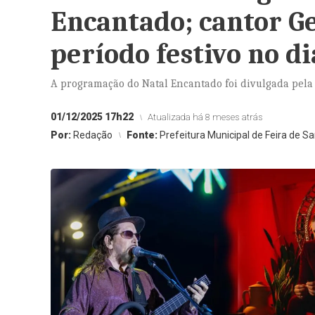
Encantado; cantor G
período festivo no di
A programação do Natal Encantado foi divulgada pela 
01/12/2025 17h22
Atualizada há 8 meses atrás
Por:
Redação
Fonte:
Prefeitura Municipal de Feira de S