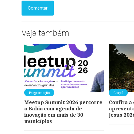
Comentar
Veja também
Programação
Gospel
Meetup Summit 2026 percorre
Confira a
a Bahia com agenda de
apresent
inovação em mais de 30
Jesus 202
municípios