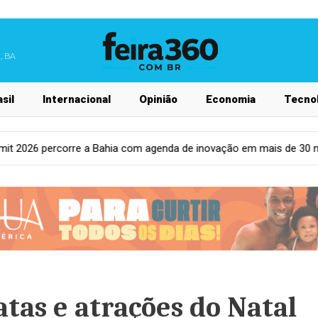
, BA
sil
Internacional
Opinião
Economia
Tecnol
enda de inovação em mais de 30 municípios
Feira de Santan
atas e atrações do Natal