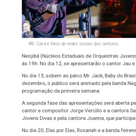
Card e fotos de redes sociais dos cantores.
Neojibá (Núcleos Estaduais de Orquestras Juvenis 
às 19h. No dia 12, se apresentarão o cantor Jau e
No dia 13, sobem ao palco Mr. Jack, Baby do Bras
dezembro, o público será animado pela banda Negr
programação da primeira semana.
A segunda fase das apresentações será aberta p
cantor e compositor Jorge Vercillo e a cantora Sa
Jovens Divas e pela cantora Joanna, que particip
No dia 20, Elas por Elas, Rosanah e a banda feiren