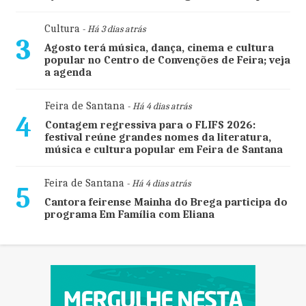
Cultura
- Há 3 dias atrás
3
Agosto terá música, dança, cinema e cultura
popular no Centro de Convenções de Feira; veja
a agenda
Feira de Santana
- Há 4 dias atrás
4
Contagem regressiva para o FLIFS 2026:
festival reúne grandes nomes da literatura,
música e cultura popular em Feira de Santana
Feira de Santana
- Há 4 dias atrás
5
Cantora feirense Mainha do Brega participa do
programa Em Família com Eliana