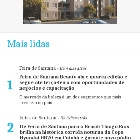
Mais lidas
Feira de Santana
- Há 4 dias atrás
Feira de Santana Beauty abre quarta edição e
1
segue até terça-feira com oportunidades de
negócios e capacitação
O mercado da beleza é um dos segmentos que mais
crescem no país
Feira de Santana
- Há 3 dias atrás
2
De Feira de Santana para o Brasil: Thiago Rios
brilha na histórica corrida noturna da Copa
Hyundai HB20 em Cuiabá e garante novo pódio