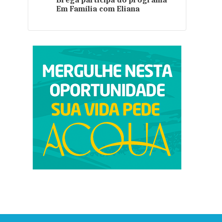
Brega participa do programa
Em Família com Eliana