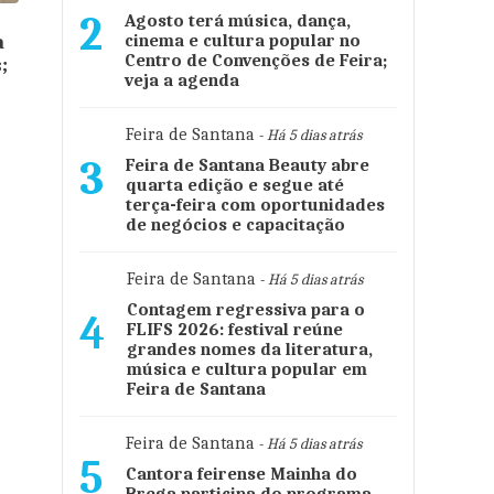
2
Agosto terá música, dança,
a
cinema e cultura popular no
Centro de Convenções de Feira;
;
veja a agenda
o
Feira de Santana
- Há 5 dias atrás
3
Feira de Santana Beauty abre
quarta edição e segue até
terça-feira com oportunidades
de negócios e capacitação
Feira de Santana
- Há 5 dias atrás
Contagem regressiva para o
4
FLIFS 2026: festival reúne
grandes nomes da literatura,
música e cultura popular em
Feira de Santana
Feira de Santana
- Há 5 dias atrás
5
Cantora feirense Mainha do