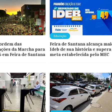
Educação
 ordem das
Feira de Santana alcança mai
ações da Marcha para
Ideb de sua história e supera
6 em Feira de Santana
meta estabelecida pelo MEC