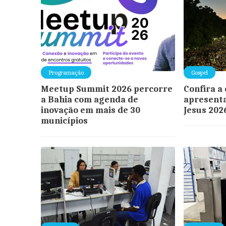
Programação
Gospel
Meetup Summit 2026 percorre
Confira a
a Bahia com agenda de
apresent
inovação em mais de 30
Jesus 202
municípios