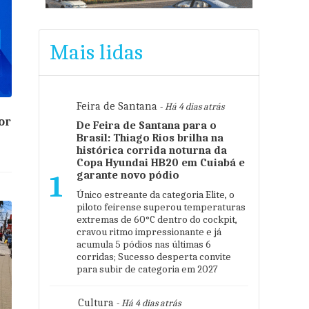
Mais lidas
Feira de Santana
- Há 4 dias atrás
or
De Feira de Santana para o
Brasil: Thiago Rios brilha na
histórica corrida noturna da
Copa Hyundai HB20 em Cuiabá e
garante novo pódio
1
Único estreante da categoria Elite, o
piloto feirense superou temperaturas
extremas de 60°C dentro do cockpit,
cravou ritmo impressionante e já
acumula 5 pódios nas últimas 6
corridas; Sucesso desperta convite
para subir de categoria em 2027
Cultura
- Há 4 dias atrás