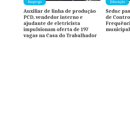
Emprego
Educação
Auxiliar de linha de produção
Seduc pas
PCD, vendedor interno e
de Contro
ajudante de eletricista
Frequênci
impulsionam oferta de 197
municipal
vagas na Casa do Trabalhador