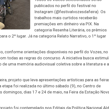
publicados no perfil do festival no
Instagram (@festivalvozesdafeira). Os
trabalhos mais curtidos receberão
premiações em dinheiro via PIX. Na
categoria Resenha Literária, os prêmios
ara o 2º lugar. Já na categoria Relato Narrativo, o 1º lugar
o, conforme orientações disponíveis no perfil do Vozes, no
om todas as regras do concurso. A iniciativa busca estimul
o de uma memória audiovisual coletiva sobre a literatura e 
ra, projeto que leva apresentações artísticas para as feira
a etapa foi realizada no último sábado (9), no Centro de
s domingos, dias 17 e 24 de maio, na Feira da Estação Nov
 projeto foi contemplado nos Editais da Política Nacional Ald