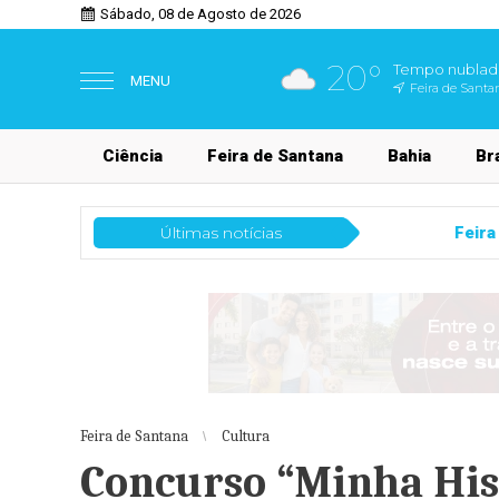
Sábado, 08 de Agosto de 2026
20°
Tempo nubla
MENU
Feira de Santa
Ciência
Feira de Santana
Bahia
Bra
Últimas notícias
Feira de Santana
Meetup Summit 2026 
Feira de Santana
Cultura
Concurso “Minha His