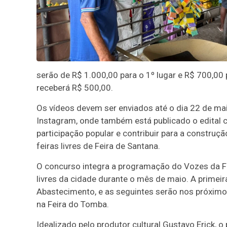
serão de R$ 1.000,00 para o 1º lugar e R$ 700,00 p
receberá R$ 500,00.
Os vídeos devem ser enviados até o dia 22 de mai
Instagram, onde também está publicado o edital c
participação popular e contribuir para a construçã
feiras livres de Feira de Santana.
O concurso integra a programação do Vozes da Fei
livres da cidade durante o mês de maio. A primeir
Abastecimento, e as seguintes serão nos próximo
na Feira do Tomba.
Idealizado pelo produtor cultural Gustavo Erick, o