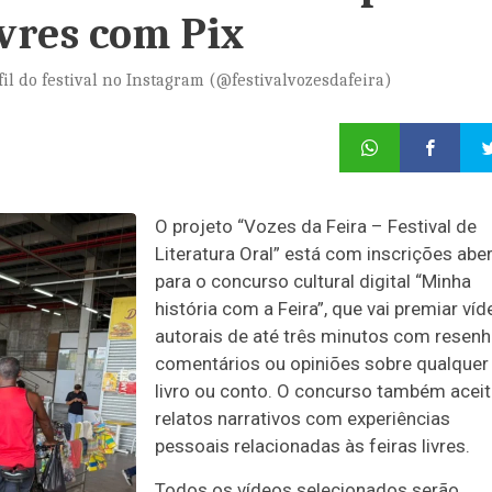
ivres com Pix
il do festival no Instagram (@festivalvozesdafeira)
O projeto “Vozes da Feira – Festival de
Literatura Oral” está com inscrições abe
para o concurso cultural digital “Minha
história com a Feira”, que vai premiar ví
autorais de até três minutos com resenh
comentários ou opiniões sobre qualquer
livro ou conto. O concurso também acei
relatos narrativos com experiências
pessoais relacionadas às feiras livres.
Todos os vídeos selecionados serão