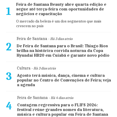
Feira de Santana Beauty abre quarta edição e
1
segue até terça-feira com oportunidades de
negócios e capacitação
O mercado da beleza é um dos segmentos que mais
crescem no país
Feira de Santana
- Há 3 dias atrás
2
De Feira de Santana para o Brasil: Thiago Rios
brilha na histórica corrida noturna da Copa
Hyundai HB20 em Cuiabá e garante novo pódio
Cultura
- Há 3 dias atrás
3
Agosto terá música, dança, cinema e cultura
popular no Centro de Convenções de Feira; veja
a agenda
Feira de Santana
- Há 4 dias atrás
4
Contagem regressiva para o FLIFS 2026:
festival reúne grandes nomes da literatura,
música e cultura popular em Feira de Santana