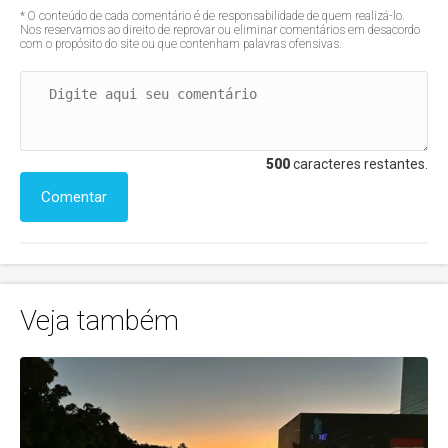
* O conteúdo de cada comentário é de responsabilidade de quem realizá-lo.
Nos reservamos ao direito de reprovar ou eliminar comentários em desacordo
com o propósito do site ou que contenham palavras ofensivas.
500
caracteres restantes.
Comentar
Veja também