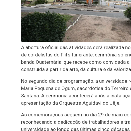
A abertura oficial das atividades será realizada 
de cordelistas do Flifs Itinerante, cerimônia so
banda Quaternária, que recebe como convidada a 
construída a partir da arte, da cultura e da valori
No segundo dia de programação, a universidade r
Maria Pequena de Ogum, sacerdotisa do Terreiro
Santana. A cerimônia acontecerá após a instalaçã
apresentação da Orquestra Aguidavi do Jêje.
As comemorações seguem no dia 29 de maio com
reconhecendo a dedicação de trabalhadores e trab
universidade ao longo das últimas cinco década