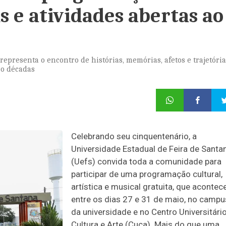
 e atividades abertas ao
representa o encontro de histórias, memórias, afetos e trajetóri
co décadas
Celebrando seu cinquentenário, a
Universidade Estadual de Feira de Santa
(Uefs) convida toda a comunidade para
participar de uma programação cultural,
artística e musical gratuita, que acontec
entre os dias 27 e 31 de maio, no campu
da universidade e no Centro Universitári
Cultura e Arte (Cuca). Mais do que uma