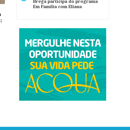
Brega participa do programa
Em Família com Eliana
a
;
o