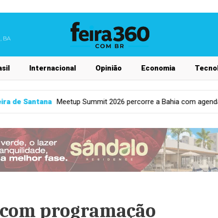
, BA
sil
Internacional
Opinião
Economia
Tecnol
2026 percorre a Bahia com agenda de inovação em mais de 30 mun
s com programação