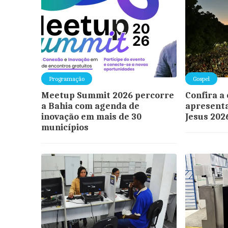
Programação
Gospel
Meetup Summit 2026 percorre
Confira a
a Bahia com agenda de
apresent
inovação em mais de 30
Jesus 202
municípios