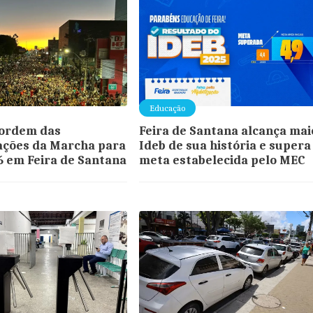
Educação
 ordem das
Feira de Santana alcança mai
ações da Marcha para
Ideb de sua história e supera
6 em Feira de Santana
meta estabelecida pelo MEC