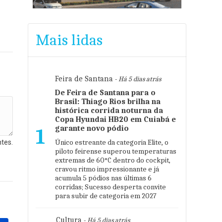
Mais lidas
Feira de Santana
- Há 5 dias atrás
De Feira de Santana para o
Brasil: Thiago Rios brilha na
histórica corrida noturna da
Copa Hyundai HB20 em Cuiabá e
garante novo pódio
1
Único estreante da categoria Elite, o
tes.
piloto feirense superou temperaturas
extremas de 60°C dentro do cockpit,
cravou ritmo impressionante e já
acumula 5 pódios nas últimas 6
corridas; Sucesso desperta convite
para subir de categoria em 2027
Cultura
- Há 5 dias atrás