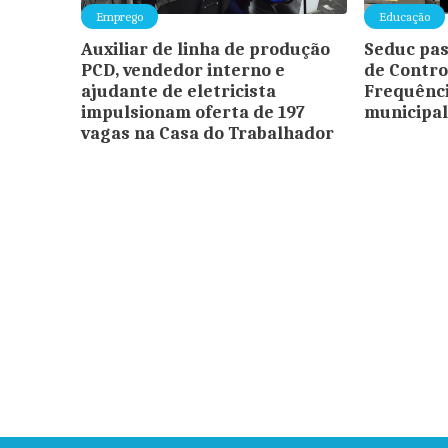
Emprego
Educação
Auxiliar de linha de produção
Seduc pas
PCD, vendedor interno e
de Contro
ajudante de eletricista
Frequênci
impulsionam oferta de 197
municipal
vagas na Casa do Trabalhador