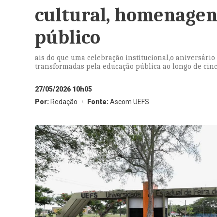
cultural, homenagens
público
ais do que uma celebração institucional,o aniversário 
transformadas pela educação pública ao longo de cin
27/05/2026 10h05
Por:
Redação
Fonte:
Ascom UEFS