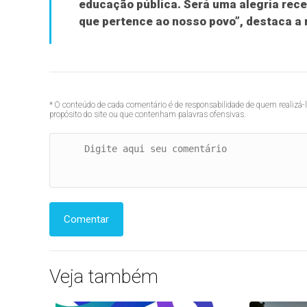
educação pública. Será uma alegria rece
que pertence ao nosso povo”, destaca a r
* O conteúdo de cada comentário é de responsabilidade de quem realizá-
propósito do site ou que contenham palavras ofensivas.
Comentar
Veja também