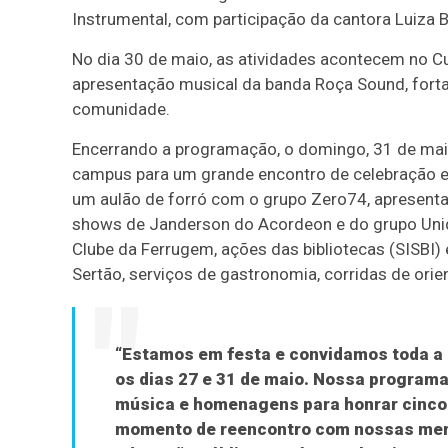
Instrumental, com participação da cantora Luiza Br
No dia 30 de maio, as atividades acontecem no C
apresentação musical da banda Roça Sound, fortal
comunidade.
Encerrando a programação, o domingo, 31 de maio,
campus para um grande encontro de celebração e c
um aulão de forró com o grupo Zero74, apresenta
shows de Janderson do Acordeon e do grupo Uni
Clube da Ferrugem, ações das bibliotecas (SISBI)
Sertão, serviços de gastronomia, corridas de orie
“Estamos em festa e convidamos toda a 
os dias 27 e 31 de maio. Nossa programa
música e homenagens para honrar cinco 
momento de reencontro com nossas mem