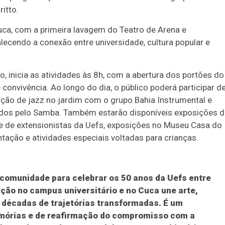
itto.
uca, com a primeira lavagem do Teatro de Arena e
ecendo a conexão entre universidade, cultura popular e
 inicia as atividades às 8h, com a abertura dos portões do
onvivência. Ao longo do dia, o público poderá participar d
ção de jazz no jardim com o grupo Bahia Instrumental e
dos pelo Samba. Também estarão disponíveis exposições 
 e de extensionistas da Uefs, exposições no Museu Casa do
ntação e atividades especiais voltadas para crianças.
comunidade para celebrar os 50 anos da Uefs entre
ção no campus universitário e no Cuca une arte,
décadas de trajetórias transformadas. É um
órias e de reafirmação do compromisso com a