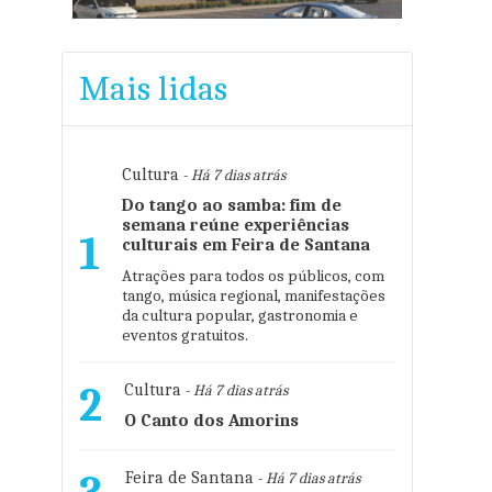
Mais lidas
Cultura
- Há 7 dias atrás
Do tango ao samba: fim de
semana reúne experiências
1
culturais em Feira de Santana
Atrações para todos os públicos, com
tango, música regional, manifestações
da cultura popular, gastronomia e
eventos gratuitos.
2
Cultura
- Há 7 dias atrás
O Canto dos Amorins
Feira de Santana
- Há 7 dias atrás