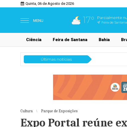
Quinta, 06 de Agosto de 2026
17°
Parcialmente n
MENU
Feira de Santana
Ciência
Feira de Santana
Bahia
Bra
Últimas notícias
Feira de Santana
Zona Az
Cultura
Parque de Exposições
Expo Portal reúne exp