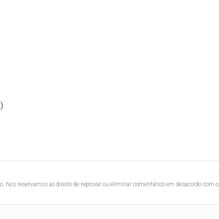
)
lo. Nos reservamos ao direito de reprovar ou eliminar comentários em desacordo com o