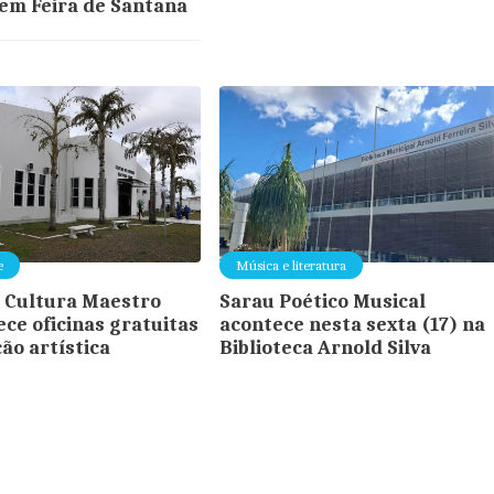
 em Feira de Santana
e
Música e literatura
 Cultura Maestro
Sarau Poético Musical
ece oficinas gratuitas
acontece nesta sexta (17) na
ão artística
Biblioteca Arnold Silva