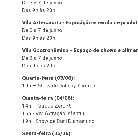
De 3 a 7 de junho
Das 9h às 20h
Vila Artesanato - Exposição e venda de produ
De 3 a 7 de junho
Das 9h às 20h
Vila Gastronômica - Espaço de shows e alime
De 3 a 7 de junho
Das 9h às 20h
Quarta-feira (03/06):
19h — Show de Johnny Xamego
Quinta-feira (04/06):
14h - Pagode Zero75
16h - Vivi (Atração infantil)
19h - Show de Dani Diamantino
Sexta-feira (05/06):