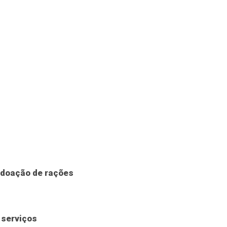
a doação de rações
 serviços