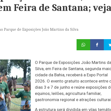
 em Feira de Santana; vej
 no Parque de Exposições João Martins da Silva
O Parque de Exposições João Martins d
Silva, em Feira de Santana, segunda mai
cidade da Bahia, receberá a Expo Portal
2026. O evento gratuito acontece entre 
dias 3 e 7 de junho e reúne exposições d
equinos, leilões, agricultura familiar,
gastronomia regional e atrações culturai
A estrutura será dividida em vilas temáti