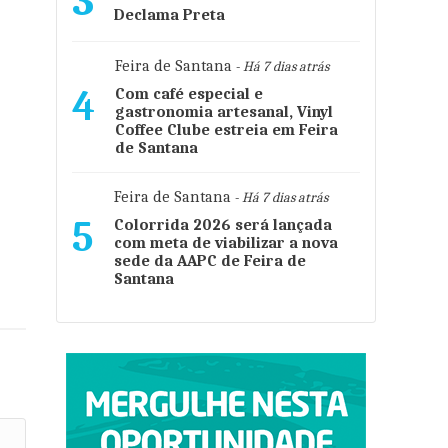
3
Declama Preta
Feira de Santana
- Há 7 dias atrás
4
Com café especial e
gastronomia artesanal, Vinyl
Coffee Clube estreia em Feira
de Santana
Feira de Santana
- Há 7 dias atrás
5
Colorrida 2026 será lançada
com meta de viabilizar a nova
sede da AAPC de Feira de
Santana