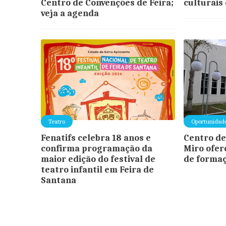
Centro de Convenções de Feira;
culturais
veja a agenda
Teatro
Oportunidad
Fenatifs celebra 18 anos e
Centro de
confirma programação da
Miro ofer
maior edição do festival de
de formaç
teatro infantil em Feira de
Santana