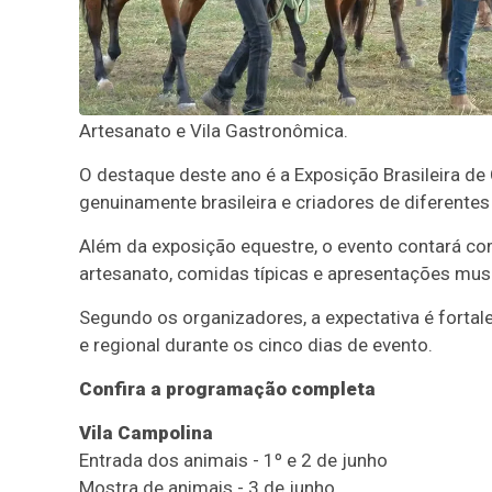
Artesanato e Vila Gastronômica.
O destaque deste ano é a Exposição Brasileira de
genuinamente brasileira e criadores de diferentes
Além da exposição equestre, o evento contará co
artesanato, comidas típicas e apresentações musi
Segundo os organizadores, a expectativa é fortal
e regional durante os cinco dias de evento.
Confira a programação completa
Vila Campolina
Entrada dos animais - 1º e 2 de junho
Mostra de animais - 3 de junho