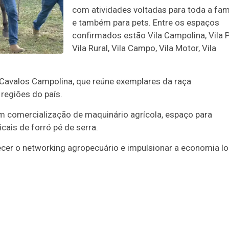
com atividades voltadas para toda a famí
e também para pets. Entre os espaços
confirmados estão Vila Campolina, Vila P
Vila Rural, Vila Campo, Vila Motor, Vila
 Cavalos Campolina, que reúne exemplares da raça
 regiões do país.
m comercialização de maquinário agrícola, espaço para
cais de forró pé de serra.
ecer o networking agropecuário e impulsionar a economia lo