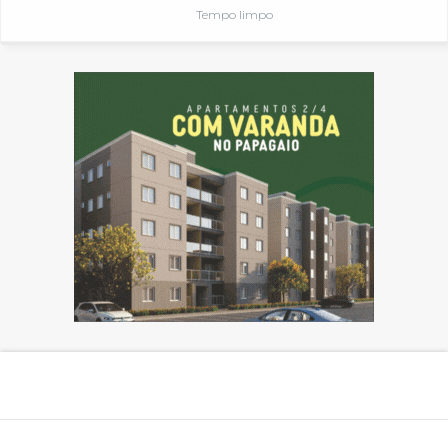
Tempo limpo
Mais lidas