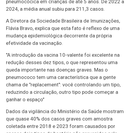
pneumocócica em crianças de até 5 anos. De 2022 a
2024, a média anual subiu para 211,3 casos.
A Diretora da Sociedade Brasileira de Imunizações,
Flávia Bravo, explica que esta fato é reflexo de uma
mudança epidemiológica decorrente da própria
efetividade da vacinação.
"A introdução da vacina 10-valente foi excelente na
redução desses dez tipos, o que representou uma
queda importante nas doenças graves. Mas o
pneumococo tem uma característica que a gente
chama de "replacement": você controlando um tipo,
reduzindo a circulação, outro tipo pode começar a
ganhar o espaço"
Dados da vigilância do Ministério da Saúde mostram
que quase 40% dos casos graves com amostra
coletada entre 2018 e 2023 foram causados por