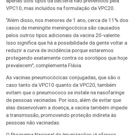
apenas dois tipos da bactéria não prevenidos pela
VPC10, mas incluídos na formulação da VPC20.
"Além disso, nos menores de 1 ano, cerca de 11% dos
casos de meningite meningocócica são causados
pelos outros tipos adicionais da vacina 20-valente.
Isso significa que há a possibilidade da gente voltar a
reduzir a curva de incidência porque estaremos
protegendo exatamente contra os sorotipos que hoje
prevalecem", complementa Flávia.
As vacinas pneumocócicas conjugadas, que são o
caso tanto da VPC10 quanto da VPC20, também
evitam que o pneumococo se instale na nasofaringe
de pessoas vacinadas. Por isso, além de evitar que
elas desenvolvam a doença, a vacina também impede
a transmissão, promovendo proteção indireta às
pessoas não vacinadas.
O Programa Nacional de Imunizações já oferece