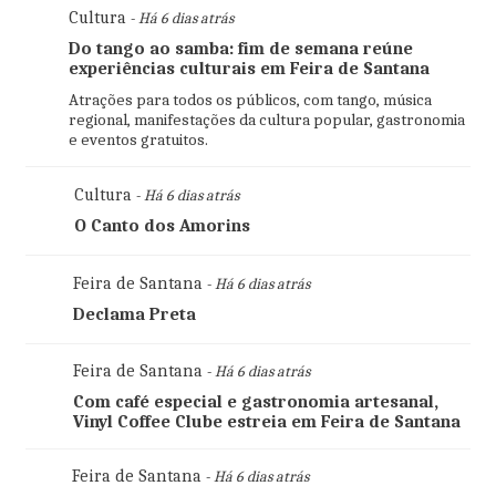
Cultura
- Há 6 dias atrás
Do tango ao samba: fim de semana reúne
1
experiências culturais em Feira de Santana
Atrações para todos os públicos, com tango, música
regional, manifestações da cultura popular, gastronomia
e eventos gratuitos.
2
Cultura
- Há 6 dias atrás
O Canto dos Amorins
3
Feira de Santana
- Há 6 dias atrás
Declama Preta
Feira de Santana
- Há 6 dias atrás
4
Com café especial e gastronomia artesanal,
Vinyl Coffee Clube estreia em Feira de Santana
Feira de Santana
- Há 6 dias atrás