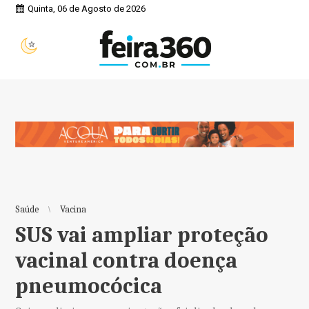
Quinta, 06 de Agosto de 2026
18°
Feira de Santana, BA
Saúde
Vacina
SUS vai ampliar proteção
vacinal contra doença
pneumocócica