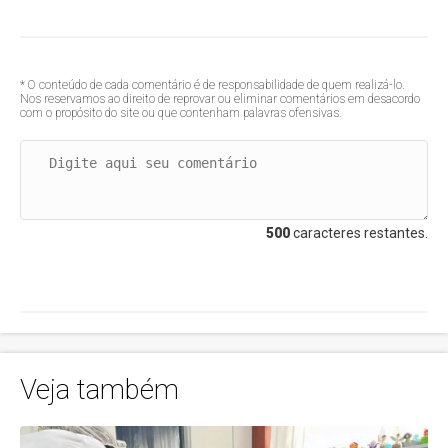
* O conteúdo de cada comentário é de responsabilidade de quem realizá-lo.
Nos reservamos ao direito de reprovar ou eliminar comentários em desacordo
com o propósito do site ou que contenham palavras ofensivas.
500
caracteres restantes.
Comentar
Veja também