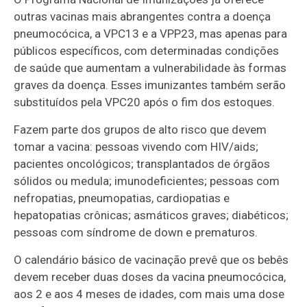
outras vacinas mais abrangentes contra a doença
pneumocócica, a VPC13 e a VPP23, mas apenas para
públicos específicos, com determinadas condições
de saúde que aumentam a vulnerabilidade às formas
graves da doença. Esses imunizantes também serão
substituídos pela VPC20 após o fim dos estoques.
Fazem parte dos grupos de alto risco que devem
tomar a vacina: pessoas vivendo com HIV/aids;
pacientes oncológicos; transplantados de órgãos
sólidos ou medula; imunodeficientes; pessoas com
nefropatias, pneumopatias, cardiopatias e
hepatopatias crônicas; asmáticos graves; diabéticos;
pessoas com síndrome de down e prematuros.
O calendário básico de vacinação prevê que os bebês
devem receber duas doses da vacina pneumocócica,
aos 2 e aos 4 meses de idades, com mais uma dose