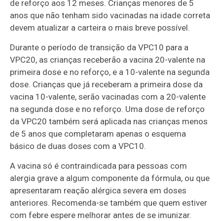
de reforço aos 12 meses. Crianças menores de 5
anos que não tenham sido vacinadas na idade correta
devem atualizar a carteira o mais breve possível.
Durante o período de transição da VPC10 para a
VPC20, as crianças receberão a vacina 20-valente na
primeira dose e no reforço, e a 10-valente na segunda
dose. Crianças que já receberam a primeira dose da
vacina 10-valente, serão vacinadas com a 20-valente
na segunda dose e no reforço. Uma dose de reforço
da VPC20 também será aplicada nas crianças menos
de 5 anos que completaram apenas o esquema
básico de duas doses com a VPC10.
A vacina só é contraindicada para pessoas com
alergia grave a algum componente da fórmula, ou que
apresentaram reação alérgica severa em doses
anteriores. Recomenda-se também que quem estiver
com febre espere melhorar antes de se imunizar.