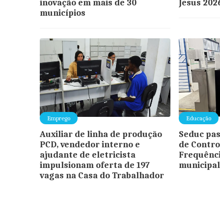
inovação em mais de 30
Jesus 202
municípios
Emprego
Educação
Auxiliar de linha de produção
Seduc pas
PCD, vendedor interno e
de Contro
ajudante de eletricista
Frequênci
impulsionam oferta de 197
municipal
vagas na Casa do Trabalhador