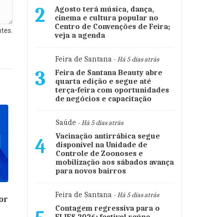
2
Agosto terá música, dança,
cinema e cultura popular no
Centro de Convenções de Feira;
tes.
veja a agenda
Feira de Santana
- Há 5 dias atrás
3
Feira de Santana Beauty abre
quarta edição e segue até
terça-feira com oportunidades
de negócios e capacitação
Saúde
- Há 5 dias atrás
Vacinação antirrábica segue
4
disponível na Unidade de
Controle de Zoonoses e
mobilização aos sábados avança
para novos bairros
Feira de Santana
- Há 5 dias atrás
or
Contagem regressiva para o