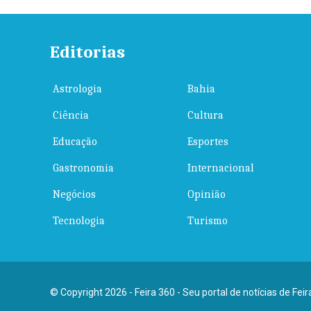
Editorias
Astrologia
Bahia
Ciência
Cultura
Educação
Esportes
Gastronomia
Internacional
Negócios
Opinião
Tecnologia
Turismo
© Copyright 2026 - Feira 360 - Seu portal de notícias de Fei