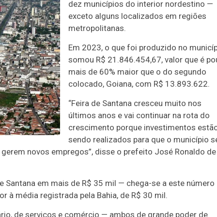
dez municípios do interior nordestino —
exceto alguns localizados em regiões
metropolitanas.
Em 2023, o que foi produzido no municí
somou R$ 21.846.454,67, valor que é p
mais de 60% maior que o do segundo
colocado, Goiana, com R$ 13.893.622.
“Feira de Santana cresceu muito nos
últimos anos e vai continuar na rota do
crescimento porque investimentos estã
sendo realizados para que o município s
 e gerem novos empregos”, disse o prefeito José Ronaldo de
 de Santana em mais de R$ 35 mil — chega-se a este número
or à média registrada pela Bahia, de R$ 30 mil.
ário, de serviços e comércio — ambos de grande poder de