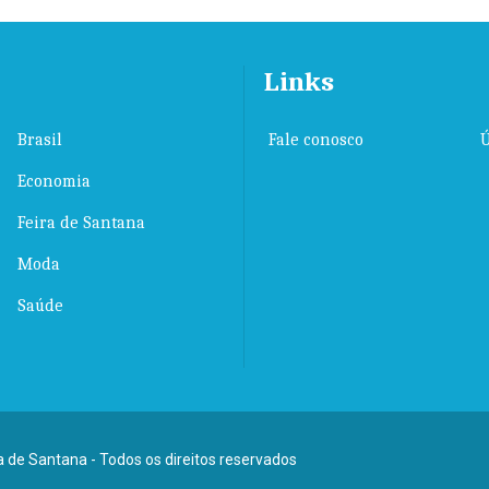
Links
Brasil
Fale conosco
Ú
Economia
Feira de Santana
Moda
Saúde
ra de Santana - Todos os direitos reservados