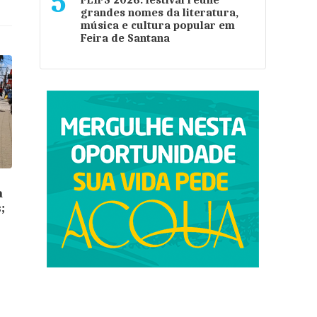
5
FLIFS 2026: festival reúne
grandes nomes da literatura,
música e cultura popular em
Feira de Santana
a
;
o