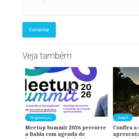
Comentar
Veja também
Programação
Gospel
Meetup Summit 2026 percorre
Confira a
a Bahia com agenda de
apresent