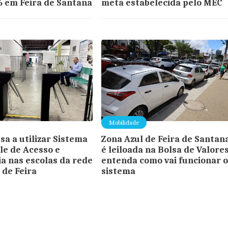
6 em Feira de Santana
meta estabelecida pelo MEC
Mobilidade
sa a utilizar Sistema
Zona Azul de Feira de Santan
le de Acesso e
é leiloada na Bolsa de Valores
a nas escolas da rede
entenda como vai funcionar 
 de Feira
sistema