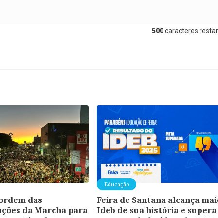
500
caracteres restan
Educação
 ordem das
Feira de Santana alcança mai
ações da Marcha para
Ideb de sua história e supera