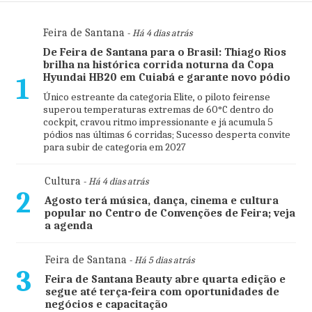
Feira de Santana
- Há 4 dias atrás
De Feira de Santana para o Brasil: Thiago Rios
brilha na histórica corrida noturna da Copa
Hyundai HB20 em Cuiabá e garante novo pódio
1
Único estreante da categoria Elite, o piloto feirense
superou temperaturas extremas de 60°C dentro do
cockpit, cravou ritmo impressionante e já acumula 5
pódios nas últimas 6 corridas; Sucesso desperta convite
para subir de categoria em 2027
Cultura
- Há 4 dias atrás
2
Agosto terá música, dança, cinema e cultura
popular no Centro de Convenções de Feira; veja
a agenda
Feira de Santana
- Há 5 dias atrás
3
Feira de Santana Beauty abre quarta edição e
segue até terça-feira com oportunidades de
negócios e capacitação