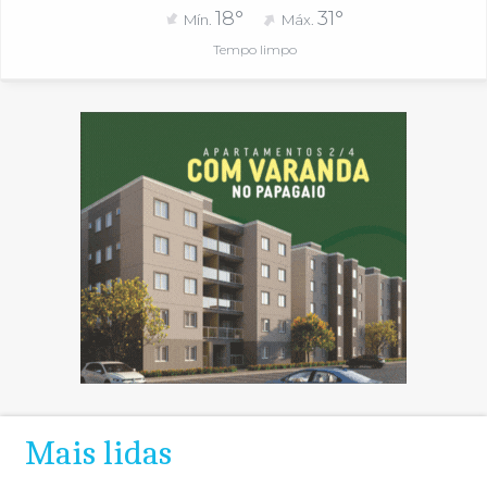
18°
31°
Mín.
Máx.
Tempo limpo
Mais lidas