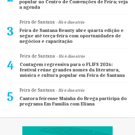
popular no Centro de Convenções de Feira; veja
a agenda
Feira de Santana
- Há 6 dias atrás
3
Feira de Santana Beauty abre quarta edição e
segue até terça-feira com oportunidades de
negócios e capacitação
Feira de Santana
- Há 6 dias atrás
4
Contagem regressiva para o FLIFS 2026:
festival reúne grandes nomes da literatura,
música e cultura popular em Feira de Santana
Feira de Santana
- Há 6 dias atrás
5
Cantora feirense Mainha do Brega participa do
programa Em Família com Eliana