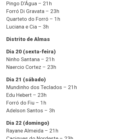
Pingo D’Água – 21h
Forró Di Gravata – 23h
Quarteto do Forró – 1h
Luciana e Cia – 3h
Distrito de Almas
Dia 20 (sexta-feira)
Ninho Santana – 21h
Naercio Cortez – 23h
Dia 21 (sábado)
Mundinho dos Teclados – 21h
Edu Hebert – 23h
Forró do Fiu – 1h
Adelson Santos – 3h
Dia 22 (domingo)
Rayane Almeida – 21h
Caciques do Nordeste – 23h