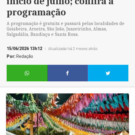
início de julho; confira a
programação
A programação é gratuita e passará pelas localidades de
Goiabeira, Aroeira, São João, Juazeirinho, Almas,
Salgadália, Bandiaçu e Santa Rosa.
15/06/2026 13h12
Atualizada há 2 meses atrás
Por:
Redação