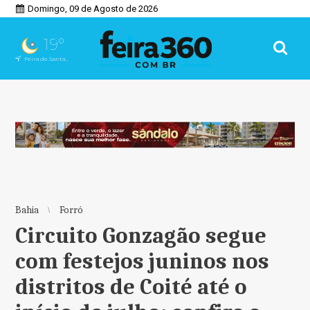
Domingo, 09 de Agosto de 2026
19°
Feira de Santana, BA
Bahia
Forró
Circuito Gonzagão segue
com festejos juninos nos
distritos de Coité até o