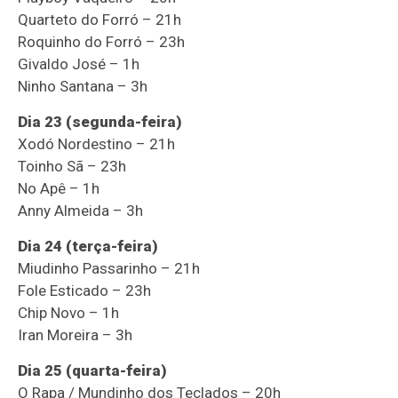
Quarteto do Forró – 21h
Roquinho do Forró – 23h
Givaldo José – 1h
Ninho Santana – 3h
Dia 23 (segunda-feira)
Xodó Nordestino – 21h
Toinho Sã – 23h
No Apê – 1h
Anny Almeida – 3h
Dia 24 (terça-feira)
Miudinho Passarinho – 21h
Fole Esticado – 23h
Chip Novo – 1h
Iran Moreira – 3h
Dia 25 (quarta-feira)
O Rapa / Mundinho dos Teclados – 20h