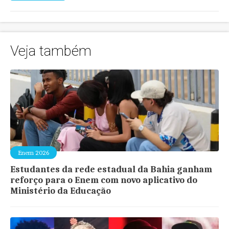
Veja também
Enem 2026
Estudantes da rede estadual da Bahia ganham
reforço para o Enem com novo aplicativo do
Ministério da Educação