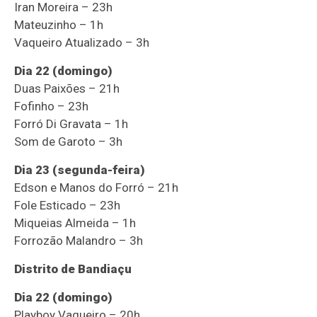
Iran Moreira – 23h
Mateuzinho – 1h
Vaqueiro Atualizado – 3h
Dia 22 (domingo)
Duas Paixões – 21h
Fofinho – 23h
Forró Di Gravata – 1h
Som de Garoto – 3h
Dia 23 (segunda-feira)
Edson e Manos do Forró – 21h
Fole Esticado – 23h
Miqueias Almeida – 1h
Forrozão Malandro – 3h
Distrito de Bandiaçu
Dia 22 (domingo)
Playboy Vaqueiro – 20h