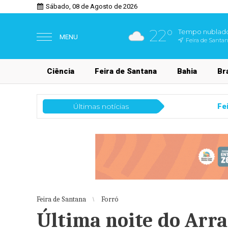
Sábado, 08 de Agosto de 2026
22°
Tempo nublad
MENU
Feira de Santa
Ciência
Feira de Santana
Bahia
Bra
Últimas notícias
Feira de Santana
Meetup Summit 
Feira de Santana
Forró
Última noite do Arra