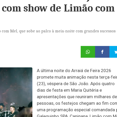
ó com show de Limão com
o com Mel, que sobe ao palco à meia-noite com grandes sucessos
A última noite do Arraiá de Feira 2026
promete muita animação nesta terça-fei
(23), véspera de São João. Após quatro
dias de festa em Maria Quitéria e
apresentações que reuniram milhares de
pessoas, os festejos chegam ao fim co
uma programação especial comandada 
Galeguinho SPA, Caninana, Limão com Me