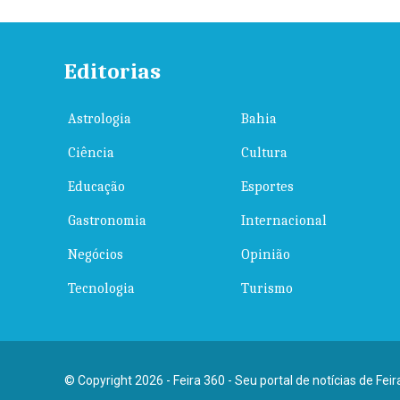
Editorias
Astrologia
Bahia
Ciência
Cultura
Educação
Esportes
Gastronomia
Internacional
Negócios
Opinião
Tecnologia
Turismo
© Copyright 2026 - Feira 360 - Seu portal de notícias de Fei