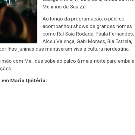
Meninos de Seu Zé.
Ao longo da programação, o público
acompanhou shows de grandes nomes
como Raí Saia Rodada, Paula Fernandes,
Alceu Valença, Gabi Moraes, Bia Estrela,
adrilhas juninas que mantiveram viva a cultura nordestina.
Limão com Mel, que sobe ao palco à meia-noite para embala
ções.
 em Maria Quitéria: