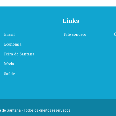
Links
Brasil
Fale conosco
Ú
Economia
Feira de Santana
Moda
Saúde
ra de Santana - Todos os direitos reservados