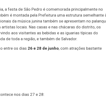
ia, a festa de São Pedro é comemorada principalmente no
também é montada pela Prefeitura uma estrutura semelhante 
cionais da música junina também se apresentam no palanqu
artistas locais. Nas casas e nas chácaras do distrito, os
ndo aos visitantes as bebidas e as iguarias típicas do
nda de toda a região, e também de Salvador.
do entre os dias
26 e 28 de junho
, com atrações bastante
ontece nos dias 27 e 28: