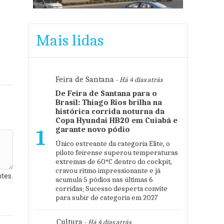
Mais lidas
Feira de Santana
- Há 4 dias atrás
De Feira de Santana para o
Brasil: Thiago Rios brilha na
histórica corrida noturna da
Copa Hyundai HB20 em Cuiabá e
garante novo pódio
1
Único estreante da categoria Elite, o
piloto feirense superou temperaturas
extremas de 60°C dentro do cockpit,
cravou ritmo impressionante e já
tes.
acumula 5 pódios nas últimas 6
corridas; Sucesso desperta convite
para subir de categoria em 2027
Cultura
- Há 4 dias atrás