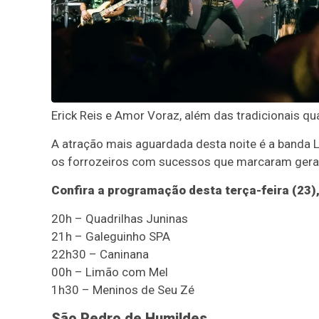
Erick Reis e Amor Voraz, além das tradicionais qu
A atração mais aguardada desta noite é a banda 
os forrozeiros com sucessos que marcaram gera
Confira a programação desta terça-feira (23),
20h – Quadrilhas Juninas
21h – Galeguinho SPA
22h30 – Caninana
00h – Limão com Mel
1h30 – Meninos de Seu Zé
São Pedro de Humildes