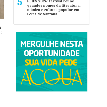
5
FLIFS 2026: festival reúne
grandes nomes da literatura,
música e cultura popular em
Feira de Santana
a
;
o