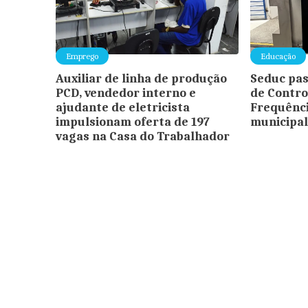
Emprego
Educação
Auxiliar de linha de produção
Seduc pas
PCD, vendedor interno e
de Contro
ajudante de eletricista
Frequênci
impulsionam oferta de 197
municipal
vagas na Casa do Trabalhador