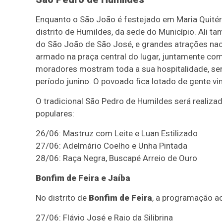
Enquanto o São João é festejado em Maria Quitér
distrito de Humildes, da sede do Município. Ali 
do São João de São José, e grandes atrações na
armado na praça central do lugar, juntamente com 
moradores mostram toda a sua hospitalidade, servi
período junino. O povoado fica lotado de gente vi
O tradicional São Pedro de Humildes será realiza
populares:
26/06: Mastruz com Leite e Luan Estilizado
27/06: Adelmário Coelho e Unha Pintada
28/06: Raça Negra, Buscapé Arreio de Ouro
Bonfim de Feira e Jaíba
No distrito de
Bonfim de Feira
, a programação ac
27/06: Flávio José e Raio da Silibrina