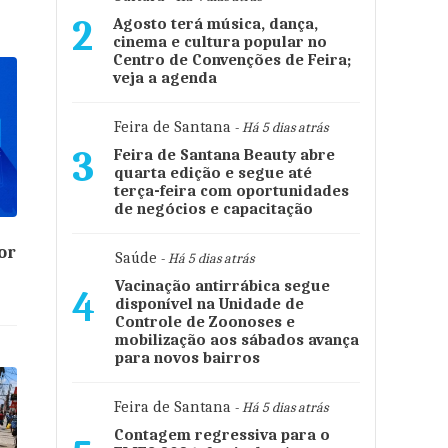
2
Agosto terá música, dança,
cinema e cultura popular no
Centro de Convenções de Feira;
veja a agenda
Feira de Santana
- Há 5 dias atrás
3
Feira de Santana Beauty abre
quarta edição e segue até
terça-feira com oportunidades
de negócios e capacitação
or
Saúde
- Há 5 dias atrás
Vacinação antirrábica segue
4
disponível na Unidade de
Controle de Zoonoses e
mobilização aos sábados avança
para novos bairros
Feira de Santana
- Há 5 dias atrás
Contagem regressiva para o