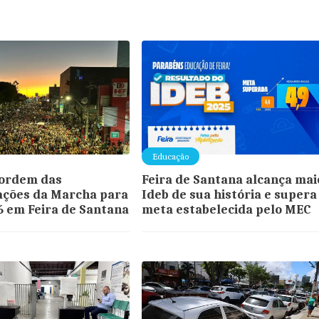
Educação
 ordem das
Feira de Santana alcança mai
ações da Marcha para
Ideb de sua história e supera
6 em Feira de Santana
meta estabelecida pelo MEC