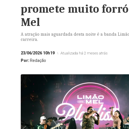
promete muito forr
Mel
A atração mais aguardada desta noite é a banda Limã
carreira.
23/06/2026 10h19
Atualizada há 2 meses atrás
Por:
Redação