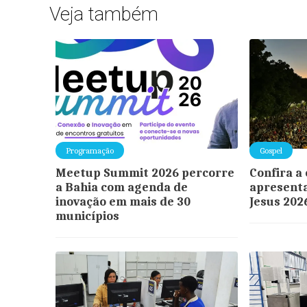
Veja também
Programação
Gospel
Meetup Summit 2026 percorre
Confira a
a Bahia com agenda de
apresent
inovação em mais de 30
Jesus 202
municípios