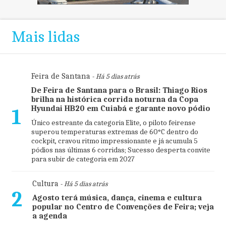
Mais lidas
Feira de Santana
- Há 5 dias atrás
De Feira de Santana para o Brasil: Thiago Rios
brilha na histórica corrida noturna da Copa
Hyundai HB20 em Cuiabá e garante novo pódio
1
Único estreante da categoria Elite, o piloto feirense
superou temperaturas extremas de 60°C dentro do
cockpit, cravou ritmo impressionante e já acumula 5
pódios nas últimas 6 corridas; Sucesso desperta convite
para subir de categoria em 2027
Cultura
- Há 5 dias atrás
2
Agosto terá música, dança, cinema e cultura
popular no Centro de Convenções de Feira; veja
a agenda