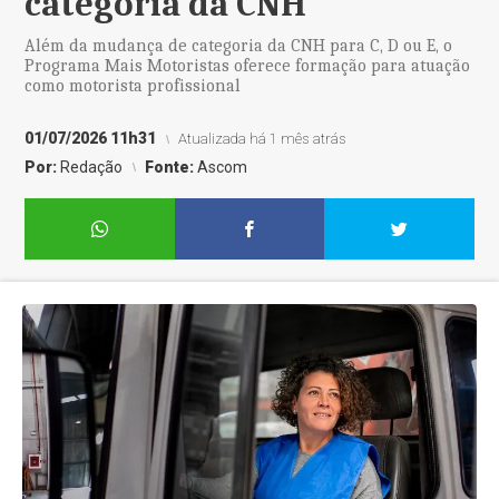
categoria da CNH
Além da mudança de categoria da CNH para C, D ou E, o
Programa Mais Motoristas oferece formação para atuação
como motorista profissional
01/07/2026 11h31
Atualizada há 1 mês atrás
Por:
Redação
Fonte:
Ascom