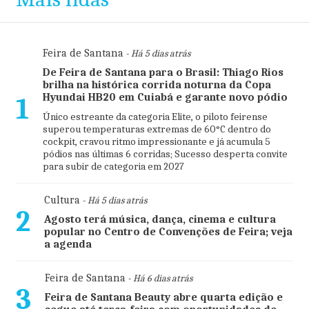
Feira de Santana
- Há 5 dias atrás
De Feira de Santana para o Brasil: Thiago Rios
brilha na histórica corrida noturna da Copa
Hyundai HB20 em Cuiabá e garante novo pódio
1
Único estreante da categoria Elite, o piloto feirense
superou temperaturas extremas de 60°C dentro do
cockpit, cravou ritmo impressionante e já acumula 5
pódios nas últimas 6 corridas; Sucesso desperta convite
para subir de categoria em 2027
Cultura
- Há 5 dias atrás
2
Agosto terá música, dança, cinema e cultura
popular no Centro de Convenções de Feira; veja
a agenda
Feira de Santana
- Há 6 dias atrás
3
Feira de Santana Beauty abre quarta edição e