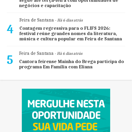
segue até terça-feira com oportunidades de
negócios e capacitação
Feira de Santana
- Há 6 dias atrás
4
Contagem regressiva para o FLIFS 2026:
festival reúne grandes nomes da literatura,
música e cultura popular em Feira de Santana
Feira de Santana
- Há 6 dias atrás
5
Cantora feirense Mainha do Brega participa do
programa Em Família com Eliana