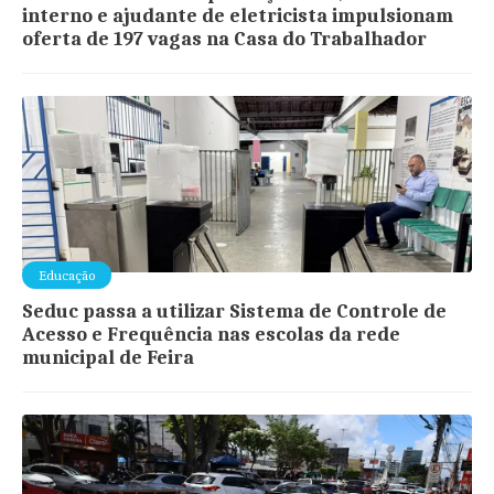
interno e ajudante de eletricista impulsionam
oferta de 197 vagas na Casa do Trabalhador
Educação
Seduc passa a utilizar Sistema de Controle de
Acesso e Frequência nas escolas da rede
municipal de Feira