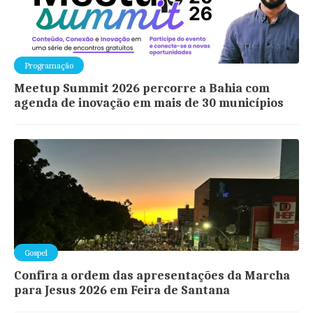
Programação
Meetup Summit 2026 percorre a Bahia com
agenda de inovação em mais de 30 municípios
Gospel
Confira a ordem das apresentações da Marcha
para Jesus 2026 em Feira de Santana