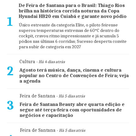
De Feira de Santana para o Brasil: Thiago Rios
brilha na histórica corrida noturna da Copa
Hyundai HB20 em Cuiabá e garante novo pódio
1
Único estreante da categoria Elite, o piloto feirense
superou temperaturas extremas de 60°C dentro do
cockpit, cravou ritmo impressionante e já acumula 5
pódios nas últimas 6 corridas; Sucesso desperta convite
para subir de categoria em 2027
Cultura
- Há 4 dias atrás
2
Agosto terá música, dança, cinema e cultura
popular no Centro de Convenções de Feira; veja
a agenda
Feira de Santana
- Há 5 dias atrás
3
Feira de Santana Beauty abre quarta edição e
segue até terça-feira com oportunidades de
negócios e capacitação
Feira de Santana
- Há 5 dias atrás