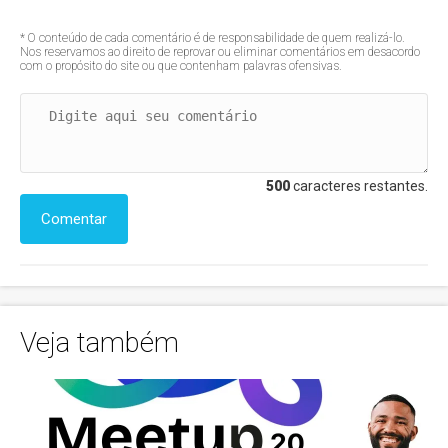
* O conteúdo de cada comentário é de responsabilidade de quem realizá-lo.
Nos reservamos ao direito de reprovar ou eliminar comentários em desacordo
com o propósito do site ou que contenham palavras ofensivas.
500
caracteres restantes.
Comentar
Veja também