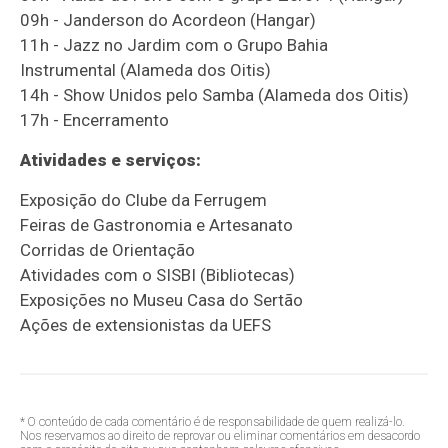
09h - Janderson do Acordeon (Hangar)
11h - Jazz no Jardim com o Grupo Bahia
Instrumental (Alameda dos Oitis)
14h - Show Unidos pelo Samba (Alameda dos Oitis)
17h - Encerramento
Atividades e serviços:
Exposição do Clube da Ferrugem
Feiras de Gastronomia e Artesanato
Corridas de Orientação
Atividades com o SISBI (Bibliotecas)
Exposições no Museu Casa do Sertão
Ações de extensionistas da UEFS
* O conteúdo de cada comentário é de responsabilidade de quem realizá-lo.
Nos reservamos ao direito de reprovar ou eliminar comentários em desacordo