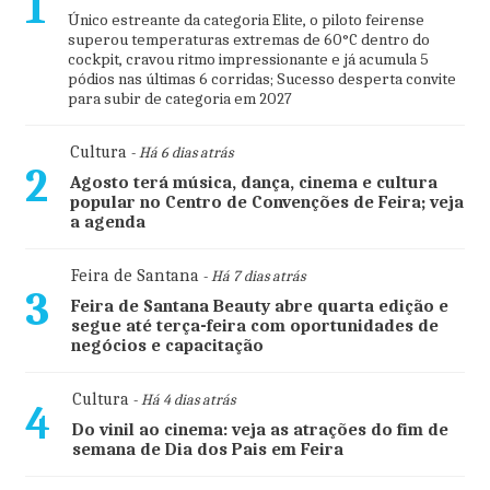
1
Único estreante da categoria Elite, o piloto feirense
superou temperaturas extremas de 60°C dentro do
cockpit, cravou ritmo impressionante e já acumula 5
pódios nas últimas 6 corridas; Sucesso desperta convite
para subir de categoria em 2027
Cultura
- Há 6 dias atrás
2
Agosto terá música, dança, cinema e cultura
popular no Centro de Convenções de Feira; veja
a agenda
Feira de Santana
- Há 7 dias atrás
3
Feira de Santana Beauty abre quarta edição e
segue até terça-feira com oportunidades de
negócios e capacitação
Cultura
- Há 4 dias atrás
4
Do vinil ao cinema: veja as atrações do fim de
semana de Dia dos Pais em Feira