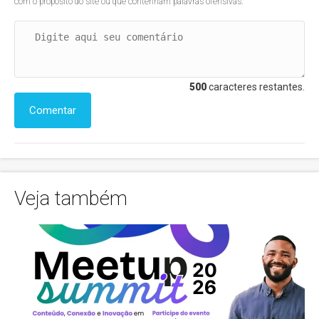
com o propósito do site ou que contenham palavras ofensivas.
500
caracteres restantes.
Comentar
Veja também