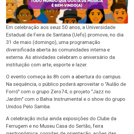
Em celebração aos seus 50 anos, a Universidade
Estadual de Feira de Santana (Uefs) promove, no dia
31 de maio (domingo), uma programação
diversificada aberta às comunidades interna e
externa. As atividades celebram o aniversário da
instituição com arte, esporte e lazer.
O evento começa às 8h com a abertura do campus.
Na sequência, o público poderá aproveitar o "Aulão de
Forró" com o grupo Zero74, o projeto "Jazz no
Jardim" com o Bahia Instrumental e o show do grupo
Unidos Pelo Samba.
A celebração inclui ainda exposições do Clube da
Ferrugem e no Museu Casa do Sertão, feira
gastronômica, corridas de orientação, ações das