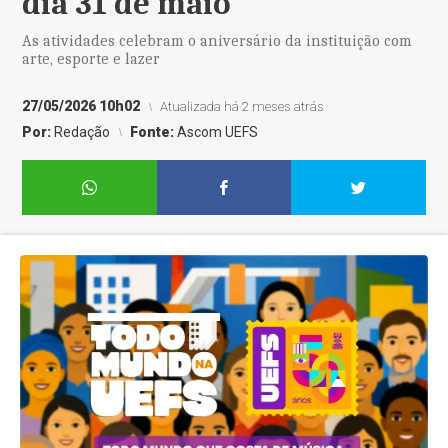
dia 31 de maio
As atividades celebram o aniversário da instituição com
arte, esporte e lazer
27/05/2026 10h02
Atualizada há 2 meses atrás
Por:
Redação
Fonte:
Ascom UEFS