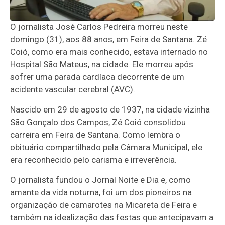
O jornalista José Carlos Pedreira morreu neste
domingo (31), aos 88 anos, em Feira de Santana. Zé
Coió, como era mais conhecido, estava internado no
Hospital São Mateus, na cidade. Ele morreu após
sofrer uma parada cardíaca decorrente de um
acidente vascular cerebral (AVC).
Nascido em 29 de agosto de 1937, na cidade vizinha
São Gonçalo dos Campos, Zé Coió consolidou
carreira em Feira de Santana. Como lembra o
obituário compartilhado pela Câmara Municipal, ele
era reconhecido pelo carisma e irreverência.
O jornalista fundou o Jornal Noite e Dia e, como
amante da vida noturna, foi um dos pioneiros na
organização de camarotes na Micareta de Feira e
também na idealização das festas que antecipavam a