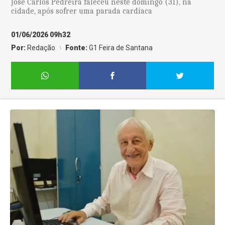
José Carlos Pedreira faleceu neste domingo (31), na
cidade, após sofrer uma parada cardíaca
01/06/2026 09h32
Por:
Redação
Fonte:
G1 Feira de Santana