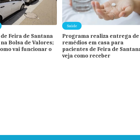
Saúde
 de Feira de Santana
Programa realiza entrega de
 na Bolsa de Valores;
remédios em casa para
omo vai funcionar o
pacientes de Feira de Santan
veja como receber