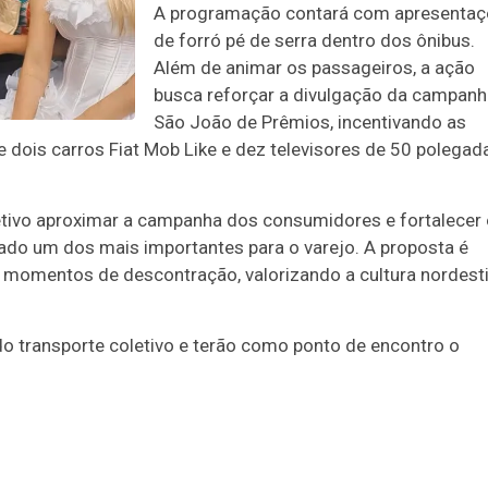
A programação contará com apresenta
de forró pé de serra dentro dos ônibus.
Além de animar os passageiros, a ação
busca reforçar a divulgação da campanh
São João de Prêmios, incentivando as
 dois carros Fiat Mob Like e dez televisores de 50 polegad
tivo aproximar a campanha dos consumidores e fortalecer 
rado um dos mais importantes para o varejo. A proposta é
m momentos de descontração, valorizando a cultura nordest
o transporte coletivo e terão como ponto de encontro o