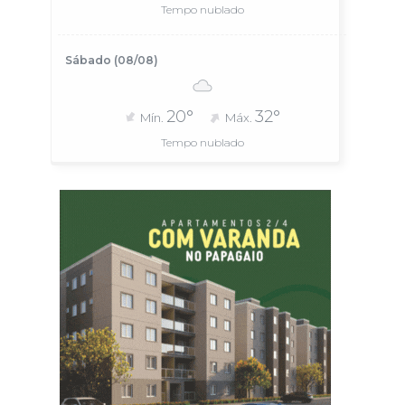
Tempo nublado
Sábado (08/08)
20°
32°
Mín.
Máx.
Tempo nublado