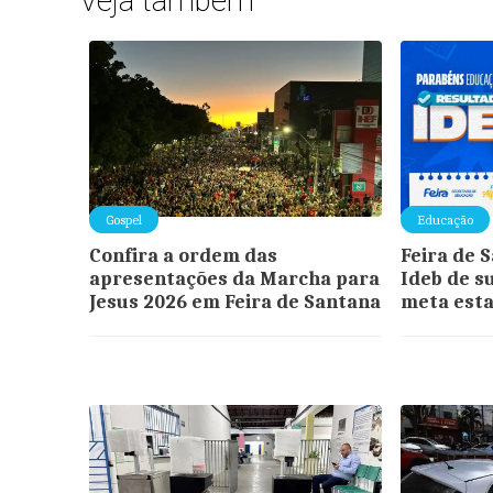
Veja também
Gospel
Educação
Confira a ordem das
Feira de 
apresentações da Marcha para
Ideb de s
Jesus 2026 em Feira de Santana
meta esta