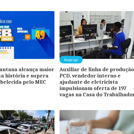
Emprego
Santana alcança maior
Auxiliar de linha de produçã
ua história e supera
PCD, vendedor interno e
belecida pelo MEC
ajudante de eletricista
impulsionam oferta de 197
vagas na Casa do Trabalhado