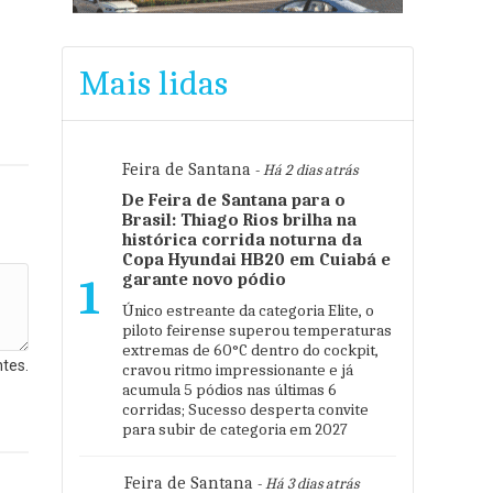
Mais lidas
Feira de Santana
- Há 2 dias atrás
De Feira de Santana para o
Brasil: Thiago Rios brilha na
histórica corrida noturna da
Copa Hyundai HB20 em Cuiabá e
garante novo pódio
1
Único estreante da categoria Elite, o
piloto feirense superou temperaturas
extremas de 60°C dentro do cockpit,
tes.
cravou ritmo impressionante e já
acumula 5 pódios nas últimas 6
corridas; Sucesso desperta convite
para subir de categoria em 2027
Feira de Santana
- Há 3 dias atrás