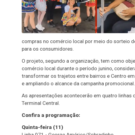
compras no comércio local por meio do sorteio de
para os consumidores.
O projeto, segundo a organização, tem como obje
comércio local durante o período junino, conside
transformar os trajetos entre bairros e Centro e
e ampliando o alcance da campanha promocional.
As apresentações acontecerão em quatro linhas d
Terminal Central.
Confira a programação:
Quinta-feira (11)
Linha 071 - George Américo/Sobradinho