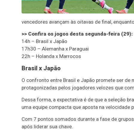
vencedores avançam às oitavas de final, enquant
>> Confira os jogos desta segunda-feira (29):
14h – Brasil x Japão
17h30 – Alemanha x Paraguai
22h – Holanda x Marrocos
Brasil x Japão
O confronto entre Brasil e Japão promete ser de m
protagonizadas pelos jogadores velozes que co
Dessa forma, a expectativa é de que a seleção br
uma equipe compacta que aposta na velocidade p
Com 7 pontos somados durante a fase de grupos (
após liderar sua chave.