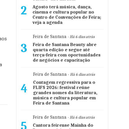
2
Agosto terá música, dança,
cinema e cultura popular no
Centro de Convenções de Feira;
veja a agenda
Feira de Santana
- Há 6 dias atrás
 aos
3
Feira de Santana Beauty abre
quarta edição e segue até
terça-feira com oportunidades
de negócios e capacitação
a
Feira de Santana
- Há 6 dias atrás
Contagem regressiva para o
4
FLIFS 2026: festival reúne
grandes nomes da literatura,
música e cultura popular em
Feira de Santana
Feira de Santana
- Há 6 dias atrás
5
Cantora feirense Mainha do