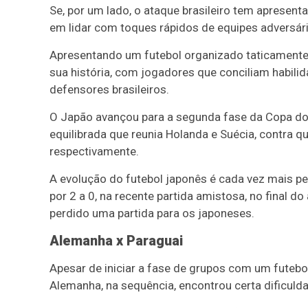
Se, por um lado, o ataque brasileiro tem apresent
em lidar com toques rápidos de equipes adversári
Apresentando um futebol organizado taticamente,
sua história, com jogadores que conciliam habilid
defensores brasileiros.
O Japão avançou para a segunda fase da Copa d
equilibrada que reunia Holanda e Suécia, contra 
respectivamente.
A evolução do futebol japonês é cada vez mais perce
por 2 a 0, na recente partida amistosa, no final d
perdido uma partida para os japoneses.
Alemanha x Paraguai
Apesar de iniciar a fase de grupos com um futebol
Alemanha, na sequência, encontrou certa dificulda