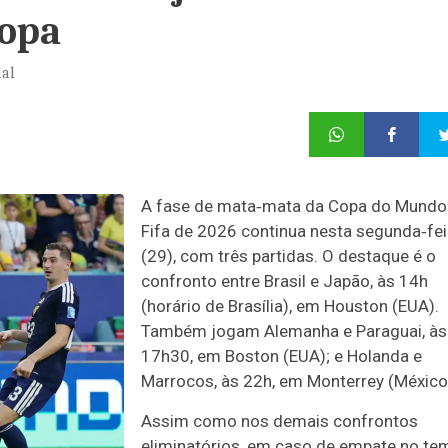
Copa
nal
A fase de mata‑mata da Copa do Mundo
Fifa de 2026 continua nesta segunda‑fei
(29), com três partidas. O destaque é o
confronto entre Brasil e Japão, às 14h
(horário de Brasília), em Houston (EUA).
Também jogam Alemanha e Paraguai, às
17h30, em Boston (EUA); e Holanda e
Marrocos, às 22h, em Monterrey (México
Assim como nos demais confrontos
eliminatórios, em caso de empate no te