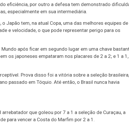
ado eficiência, por outro a defesa tem demonstrado dificul
as, especialmente em sua intermediária.
 o Japão tem, na atual Copa, uma das melhores equipes de
ade e velocidade, o que pode representar perigo para os
o Mundo após ficar em segundo lugar em uma chave bastan
quem os japoneses empataram nos placares de 2 a 2; e 1 a 1,
ptível. Prova disso foi a vitória sobre a seleção brasileira
o ano passado em Tóquio. Até então, o Brasil nunca havia
 arrebatador que goleou por 7 a 1 a seleção de Curaçau, a
de para vencer a Costa do Marfim por 2 a 1.