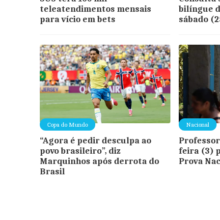
teleatendimentos mensais
bilíngue 
para vício em bets
sábado (2
Copa do Mundo
Nacional
“Agora é pedir desculpa ao
Professor
povo brasileiro”, diz
feira (3) 
Marquinhos após derrota do
Prova Nac
Brasil