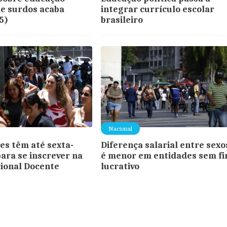
de surdos acaba
integrar currículo escolar
5)
brasileiro
Nacional
es têm até sexta-
Diferença salarial entre sexo
para se inscrever na
é menor em entidades sem f
ional Docente
lucrativo