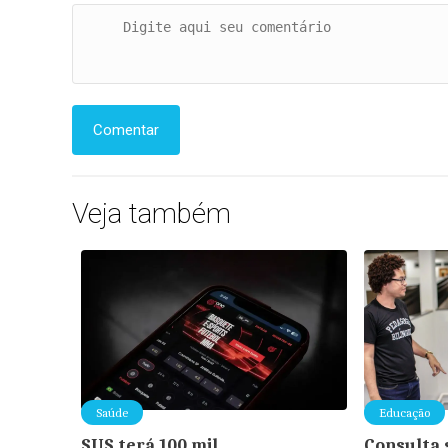
Comentar
Veja também
Saúde
Educação
SUS terá 100 mil
Consulta 