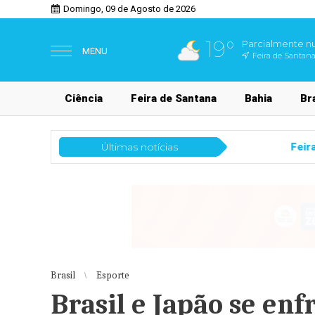
Domingo, 09 de Agosto de 2026
19°
Parcialmente n
MENU
Feira de Santana
Ciência
Feira de Santana
Bahia
Bra
Últimas notícias
Feira de Santana
Meetup Summit 2026
Brasil
Esporte
Brasil e Japão se en