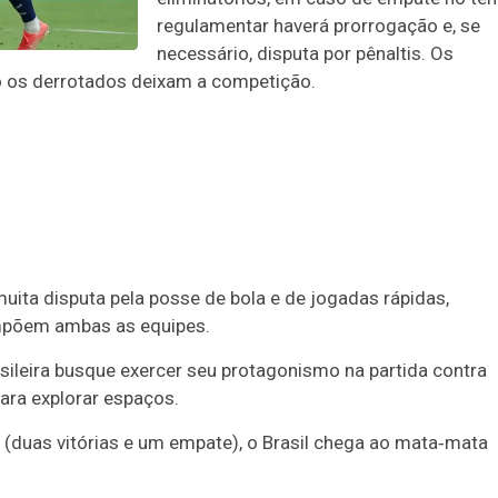
regulamentar haverá prorrogação e, se
necessário, disputa por pênaltis. Os
o os derrotados deixam a competição.
uita disputa pela posse de bola e de jogadas rápidas,
mpõem ambas as equipes.
asileira busque exercer seu protagonismo na partida contra
ara explorar espaços.
duas vitórias e um empate), o Brasil chega ao mata‑mata