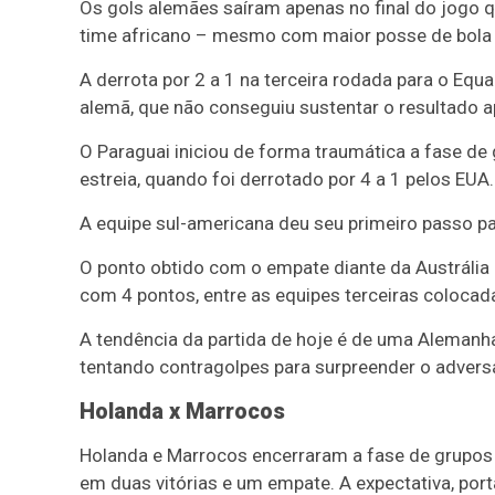
Os gols alemães saíram apenas no final do jogo q
time africano – mesmo com maior posse de bola 
A derrota por 2 a 1 na terceira rodada para o Equ
alemã, que não conseguiu sustentar o resultado ap
O Paraguai iniciou de forma traumática a fase de
estreia, quando foi derrotado por 4 a 1 pelos EUA.
A equipe sul-americana deu seu primeiro passo par
O ponto obtido com o empate diante da Austrália
com 4 pontos, entre as equipes terceiras coloc
A tendência da partida de hoje é de uma Alemanha
tentando contragolpes para surpreender o adversá
Holanda x Marrocos
Holanda e Marrocos encerraram a fase de grupo
em duas vitórias e um empate. A expectativa, port