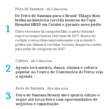
Feira de Santana
- Há 5 dias atrás
De Feira de Santana para o Brasil: Thiago Rios
brilha na histórica corrida noturna da Copa
Hyundai HB20 em Cuiabá e garante novo pódio
1
Único estreante da categoria Elite, o piloto feirense
superou temperaturas extremas de 60°C dentro do
cockpit, cravou ritmo impressionante e já acumula 5
pódios nas últimas 6 corridas; Sucesso desperta convite
para subir de categoria em 2027
Cultura
- Há 5 dias atrás
2
Agosto terá música, dança, cinema e cultura
popular no Centro de Convenções de Feira; veja
a agenda
Feira de Santana
- Há 6 dias atrás
3
Feira de Santana Beauty abre quarta edição e
segue até terça-feira com oportunidades de
negócios e capacitação