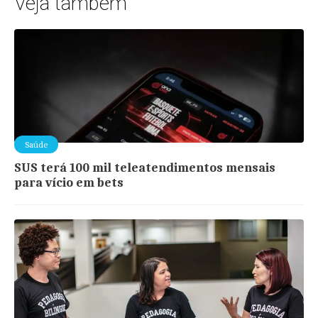
Veja também
Saúde
SUS terá 100 mil teleatendimentos mensais
para vício em bets