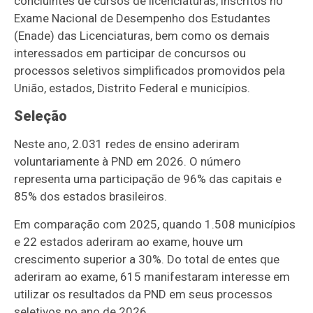
concluintes de cursos de licenciaturas, inscritos no
Exame Nacional de Desempenho dos Estudantes
(Enade) das Licenciaturas, bem como os demais
interessados em participar de concursos ou
processos seletivos simplificados promovidos pela
União, estados, Distrito Federal e municípios.
Seleção
Neste ano, 2.031 redes de ensino aderiram
voluntariamente à PND em 2026. O número
representa uma participação de 96% das capitais e
85% dos estados brasileiros.
Em comparação com 2025, quando 1.508 municípios
e 22 estados aderiram ao exame, houve um
crescimento superior a 30%. Do total de entes que
aderiram ao exame, 615 manifestaram interesse em
utilizar os resultados da PND em seus processos
seletivos no ano de 2026.