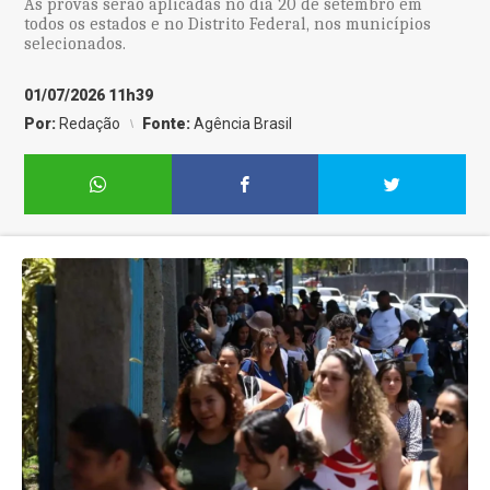
As provas serão aplicadas no dia 20 de setembro em
todos os estados e no Distrito Federal, nos municípios
selecionados.
01/07/2026 11h39
Por:
Redação
Fonte:
Agência Brasil